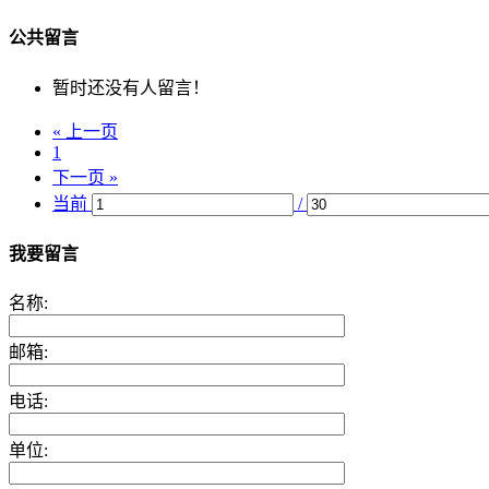
公共留言
暂时还没有人留言！
« 上一页
1
下一页 »
当前
/
我要留言
名称:
邮箱:
电话:
单位: