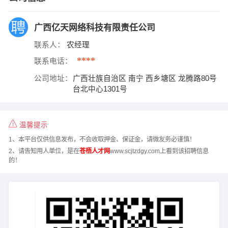
广西亿天网络科技有限责任公司
联系人：
农经理
****
联系电话：
公司地址：
广西壮族自治区 南宁 西乡塘区 龙腾路80号
台北中心1301号
温馨提示
1、本平台仅供信息发布，不会收取押金、保证金，请微友务必谨慎！
2、请告知用人单位，是在
苍梧人才网
www.scjtzdgy.com上看到该招聘信息
的！