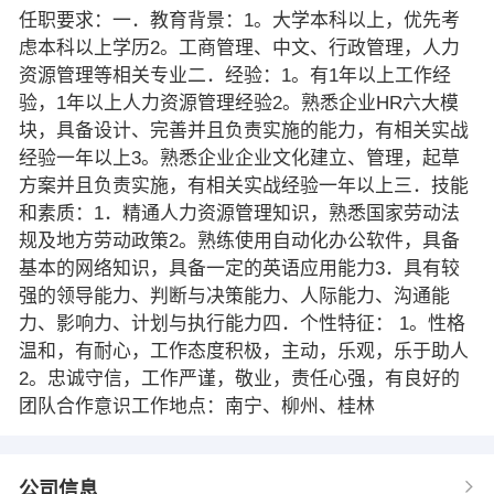
任职要求：一．教育背景：1。大学本科以上，优先考
虑本科以上学历2。工商管理、中文、行政管理，人力
资源管理等相关专业二．经验：1。有1年以上工作经
验，1年以上人力资源管理经验2。熟悉企业HR六大模
块，具备设计、完善并且负责实施的能力，有相关实战
经验一年以上3。熟悉企业企业文化建立、管理，起草
方案并且负责实施，有相关实战经验一年以上三．技能
和素质：1．精通人力资源管理知识，熟悉国家劳动法
规及地方劳动政策2。熟练使用自动化办公软件，具备
基本的网络知识，具备一定的英语应用能力3．具有较
强的领导能力、判断与决策能力、人际能力、沟通能
力、影响力、计划与执行能力四．个性特征： 1。性格
温和，有耐心，工作态度积极，主动，乐观，乐于助人
2。忠诚守信，工作严谨，敬业，责任心强，有良好的
团队合作意识工作地点：南宁、柳州、桂林
公司信息