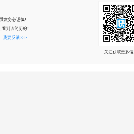
微友务必谨慎！
.com上看到该简历的！
。
我要反馈>>>
关注获取更多信