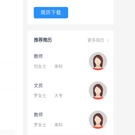
简历下载
推荐简历
更多简历
教师
刘女士
·
本科
文员
罗女士
·
大专
教师
罗女士
·
本科